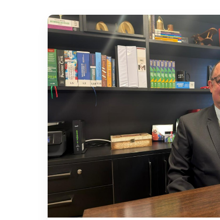
23+ anos de experiência
R$ 100M+ protegidos
Especialista em Direito Bancário