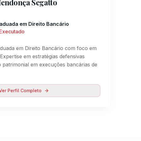
endonça Segatto
raduada em Direito Bancário
 Executado
raduada em Direito Bancário com foco em
Expertise em estratégias defensivas
 patrimonial em execuções bancárias de
Ver Perfil Completo