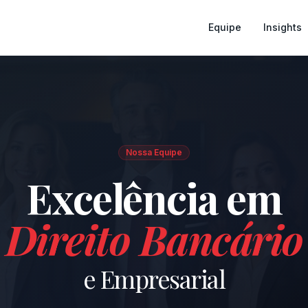
Equipe
Insights
Nossa Equipe
Excelência em
Direito Bancário
e Empresarial