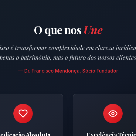
O que nos
Une
sso é transformar complexidade em clareza jurídica
penas o patrimônio, mas o futuro dos nossos clientes
— Dr. Francisco Mendonça, Sócio Fundador
edicação Absoluta
Excelência Técni