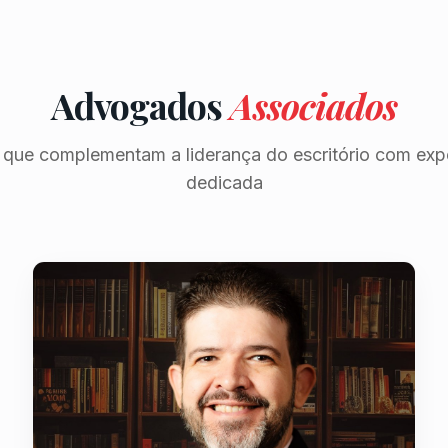
Advogados
Associados
s que complementam a liderança do escritório com expe
dedicada