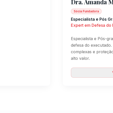
Dra. Amanda M
Sócia Fundadora
Especialista e Pós G
Expert em Defesa do
Especialista e Pós-g
defesa do executado. 
complexas e proteção
alto valor.