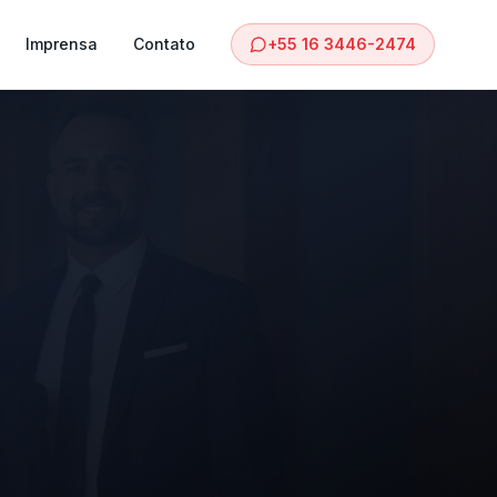
Imprensa
Contato
+55 16 3446-2474