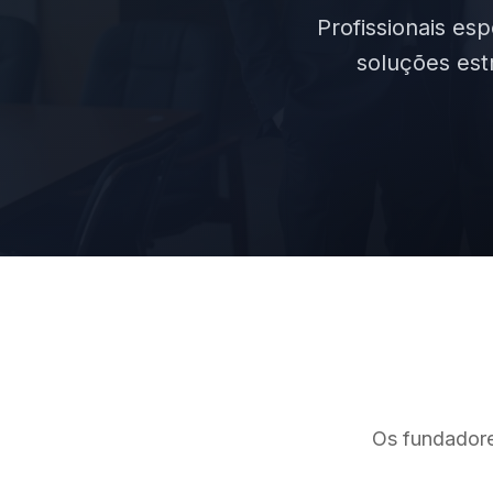
Profissionais es
soluções est
Os fundadore