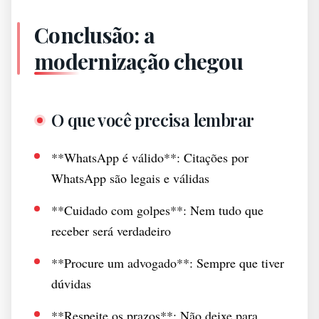
Conclusão: a
modernização chegou
O que você precisa lembrar
**WhatsApp é válido**: Citações por
WhatsApp são legais e válidas
**Cuidado com golpes**: Nem tudo que
receber será verdadeiro
**Procure um advogado**: Sempre que tiver
dúvidas
**Respeite os prazos**: Não deixe para