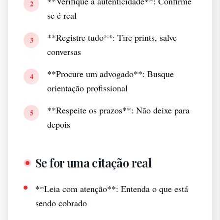
**Verifique a autenticidade**: Confirme
2
se é real
**Registre tudo**: Tire prints, salve
3
conversas
**Procure um advogado**: Busque
4
orientação profissional
**Respeite os prazos**: Não deixe para
5
depois
Se for uma citação real
**Leia com atenção**: Entenda o que está
sendo cobrado