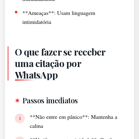
**Ameaças**: Usam linguagem
intimidatória
O que fazer se receber
uma citação por
WhatsApp
Passos imediatos
**Não entre em pânico**: Mantenha a
1
calma