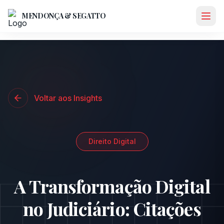
MENDONÇA & SEGATTO
Abri
Voltar aos Insights
Direito Digital
A Transformação Digital
no Judiciário: Citações